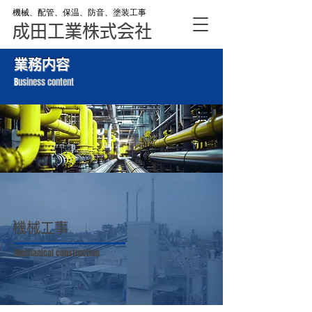
機械、配管、保温、防⾳、塗装⼯事
成田工業株式会社
業務内容
B
usiness content
機械工事
Mechanical construction