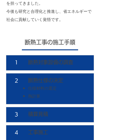
を担ってきました。
今後も研究と合理化と推進し、省エネルギーで
社会に貢献していく覚悟です。
断熱工事の施工手順
断熱対象設備の調査
1
断熱仕様の決定
2
仕様材料の選定
熱計算
積算見積
3
工事施工
4